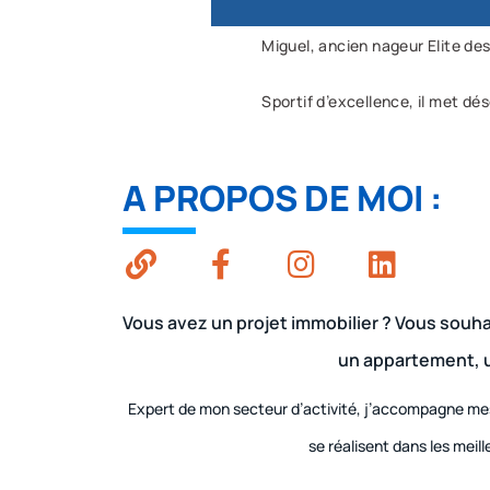
Miguel, ancien nageur Elite des
Sportif d’excellence, il met dé
A PROPOS DE MOI :​
Vous avez un projet immobilier ? Vous souh
un appartement, u
Expert de mon secteur d’activité, j’accompagne mes 
se réalisent dans les meil