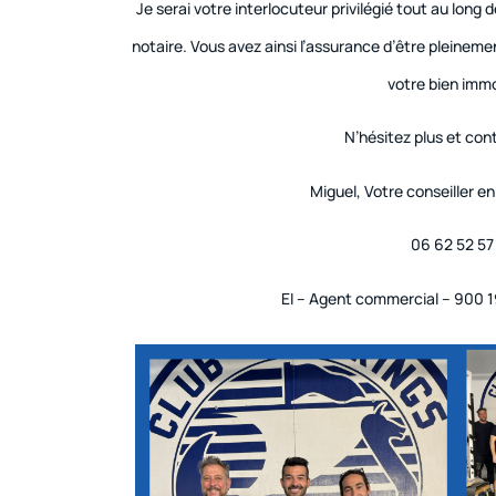
Je serai votre interlocuteur privilégié tout au long d
notaire. Vous avez ainsi l’assurance d’être pleinem
votre bien immo
N’hésitez plus et con
Miguel, Votre conseiller e
06 62 52 57
EI – Agent commercial – 900