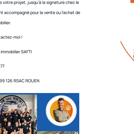
e votre projet, jusqu’à la signature chez le
ent accompagné pour la vente ou l’achat de
bilier.
tactez-moi !
n immobilier SAFTI
 77
 199 126 RSAC ROUEN