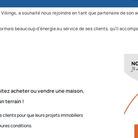
 Vikings, a souhaité nous rejoindre en tant que partenaire de son ac
sormais beaucoup d’énergie au service de ses clients, qu’il accomp
aitez acheter ou vendre une maison,
n terrain !
clients pour que leurs projets immobiliers
leures conditions.