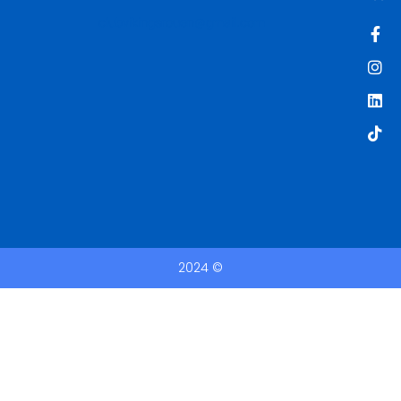
clubvikingsrouen@gmail.com
2024 ©