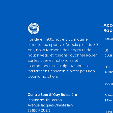
Acc
Rap
Fondé en 1935, notre club incarne
Accue
l'excellence sportive. Depuis plus de 80
ans, nous formons des nageurs de
LE
haut niveau et faisons rayonner Rouen
CLUB
sur les scènes nationales et
internationales. Rejoignez-nous et
LES
partageons ensemble notre passion
ACTIV
pour la natation.
BOUT
Centre Sportif Guy Boissière
Actua
Piscine de l’ile Lacroix
& Eve
Avenue Jacques Chastellain
76100 ROUEN
CONT